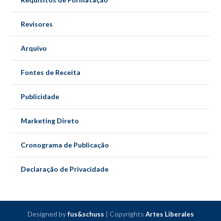
Revisores
Arquivo
Fontes de Receita
Publicidade
Marketing Direto
Cronograma de Publicação
Declaração de Privacidade
Designed by
| Copyrights
fus&schuss
Artes Liberales